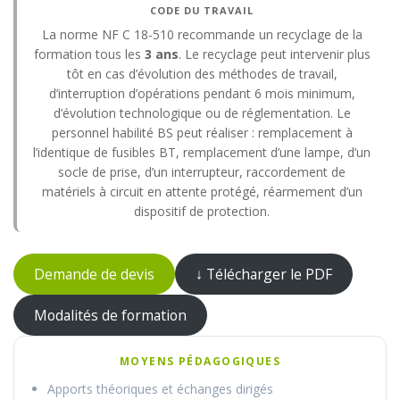
CODE DU TRAVAIL
La norme NF C 18-510 recommande un recyclage de la
formation tous les
3 ans
. Le recyclage peut intervenir plus
tôt en cas d’évolution des méthodes de travail,
d’interruption d’opérations pendant 6 mois minimum,
d’évolution technologique ou de réglementation. Le
personnel habilité BS peut réaliser : remplacement à
l’identique de fusibles BT, remplacement d’une lampe, d’un
socle de prise, d’un interrupteur, raccordement de
matériels à circuit en attente protégé, réarmement d’un
dispositif de protection.
Demande de devis
↓ Télécharger le PDF
Modalités de formation
MOYENS PÉDAGOGIQUES
Apports théoriques et échanges dirigés